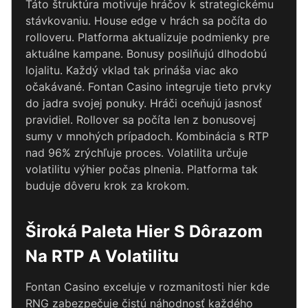
Táto štruktúra motivuje hráčov k strategickému
stávkovaniu. House edge v hrách sa počíta do
rolloveru. Platforma aktualizuje podmienky pre
aktuálne kampane. Bonusy posilňujú dlhodobú
lojalitu. Každý vklad tak prináša viac ako
očakávané. Fontan Casino integruje tieto prvky
do jadra svojej ponuky. Hráči oceňujú jasnosť
pravidiel. Rollover sa počíta len z bonusovej
sumy v mnohých prípadoch. Kombinácia s RTP
nad 96% zrýchľuje proces. Volatilita určuje
volatilitu výhier počas plnenia. Platforma tak
buduje dôveru krok za krokom.
Široká Paleta Hier S Dôrazom
Na RTP A Volatilitu
Fontan Casino exceluje v rozmanitosti hier kde
RNG zabezpečuje čistú náhodnosť každého