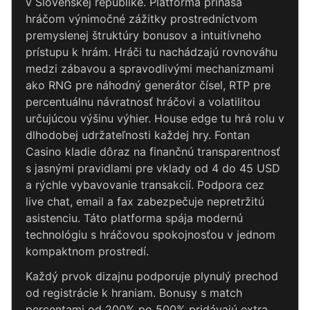
v Slovenskej republike. Platforma prináša
hráčom výnimočné zážitky prostredníctvom
premyslenej štruktúry bonusov a intuitívneho
prístupu k hrám. Hráči tu nachádzajú rovnováhu
medzi zábavou a spravodlivými mechanizmami
ako RNG pre náhodný generátor čísel, RTP pre
percentuálnu návratnosť hráčovi a volatilitou
určujúcou výšinu výhier. House edge tu hrá rolu v
dlhodobej udržateľnosti každej hry. Fontan
Casino kladie dôraz na finančnú transparentnosť
s jasnými pravidlami pre vklady od 4 do 45 USD
a rýchle vybavovanie transakcií. Podpora cez
live chat, email a fax zabezpečuje nepretržitú
asistenciu. Táto platforma spája modernú
technológiu s hráčovou spokojnosťou v jednom
kompaktnom prostredí.
Každý prvok dizajnu podporuje plynulý prechod
od registrácie k hraniam. Bonusy s match
percentami od 200% po 500% pridávajú extra