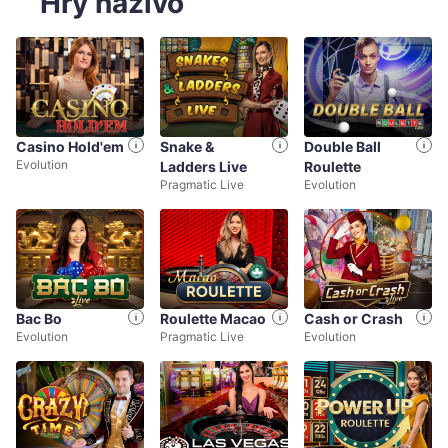
Hry naživo
Casino Hold'em
Snake &
Double Ball
Evolution
Ladders Live
Roulette
Pragmatic Live
Evolution
Bac Bo
Roulette Macao
Cash or Crash
Evolution
Pragmatic Live
Evolution