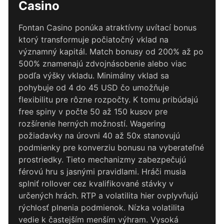
Casino
Fontan Casino ponúka atraktívny uvítací bonus
ktorý transformuje počiatočný vklad na
významný kapitál. Match bonusy od 200% až po
500% znamenajú zdvojnásobenie alebo viac
podľa výšky vkladu. Minimálny vklad sa
pohybuje od 4 do 45 USD čo umožňuje
flexibilitu pre rôzne rozpočty. K tomu pribúdajú
free spiny v počte 50 až 150 kusov pre
rozšírenie herných možností. Wagering
požiadavky na úrovni 40 až 50x stanovujú
podmienky pre konverziu bonusu na vyberateľné
prostriedky. Tieto mechanizmy zabezpečujú
férovú hru s jasnými pravidlami. Hráči musia
splniť rollover cez kvalifikované stávky v
určených hrách. RTP a volatilita hier ovplyvňujú
rýchlosť plnenia podmienok. Nízka volatilita
vedie k častejším menším výhram. Vysoká