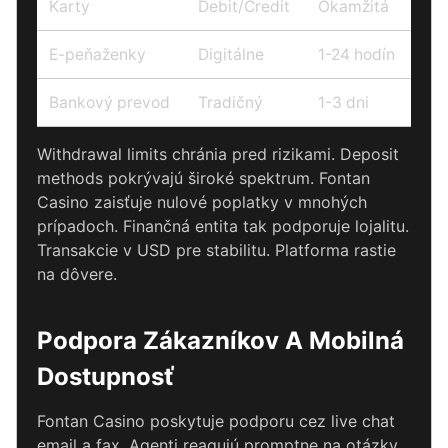
Karty
Debit/Credit
Okamžitá
E-peňaženky
Digitálne
1-24 hodín
Bankový prevod
Tradičný
1-3 dni
Withdrawal limits chránia pred rizikami. Deposit
methods pokrývajú široké spektrum. Fontan
Casino zaisťuje nulové poplatky v mnohých
prípadoch. Finančná entita tak podporuje lojalitu.
Transakcie v USD pre stabilitu. Platforma rastie
na dôvere.
Podpora Zákazníkov A Mobilná
Dostupnosť
Fontan Casino poskytuje podporu cez live chat
email a fax. Agenti reagujú promptne na otázky