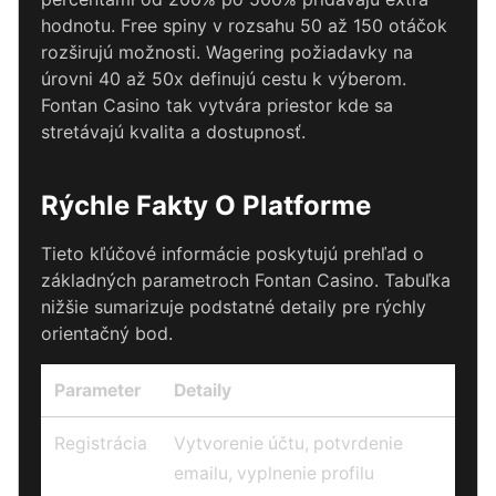
hodnotu. Free spiny v rozsahu 50 až 150 otáčok
rozširujú možnosti. Wagering požiadavky na
úrovni 40 až 50x definujú cestu k výberom.
Fontan Casino tak vytvára priestor kde sa
stretávajú kvalita a dostupnosť.
Rýchle Fakty O Platforme
Tieto kľúčové informácie poskytujú prehľad o
základných parametroch Fontan Casino. Tabuľka
nižšie sumarizuje podstatné detaily pre rýchly
orientačný bod.
Parameter
Detaily
Registrácia
Vytvorenie účtu, potvrdenie
emailu, vyplnenie profilu