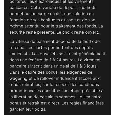
portefeuilles électroniques et les virements
bancaires. Cette variété de deposit methods
permet au joueur de choisir une solution en
fonction de ses habitudes d’usage et de son
rythme attendu pour le traitement des fonds. La
sécurité reste présente. Le choix reste ouvert.
La vitesse de paiement dépend de la méthode
retenue. Les cartes permettent des dépôts
immédiats. Les e-wallets se situent généralement
dans une fenêtre de 1 à 24 heures. Le virement
bancaire s’inscrit dans un délai de 1 à 3 jours.
Dans le cadre des bonus, les exigences de
wagering et de rollover influencent l’accès aux
fonds retirables, car le respect des conditions
promotionnelles constitue une étape préalable à
la libération de certaines sommes. Le lien entre
bonus et retrait est direct. Les règles financières
gardent leur poids.