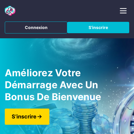
Connexion
S’inscrire
Améliorez Votre
Démarrage Avec Un
Bonus De Bienvenue
S’inscrire