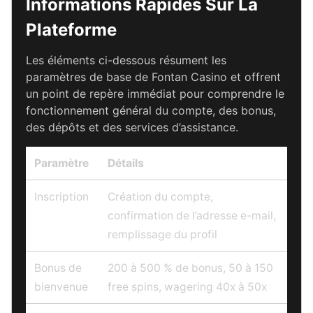
Informations Rapides Sur La
Plateforme
Les éléments ci-dessous résument les
paramètres de base de Fontan Casino et offrent
un point de repère immédiat pour comprendre le
fonctionnement général du compte, des bonus,
des dépôts et des services d’assistance.
Paramètre
Détails
Inscription
Création du compte,
confirmation de l’adresse e-mail,
remplissage du profil
Bonus de
200 à 500 % de bonus, 50 à 150
bienvenue
free spins, wagering 40x à 50x