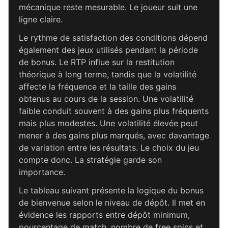
mécanique reste mesurable. Le joueur suit une
ligne claire.
Le rythme de satisfaction des conditions dépend
également des jeux utilisés pendant la période
de bonus. Le RTP influe sur la restitution
théorique à long terme, tandis que la volatilité
affecte la fréquence et la taille des gains
obtenus au cours de la session. Une volatilité
faible conduit souvent à des gains plus fréquents
mais plus modestes. Une volatilité élevée peut
mener à des gains plus marqués, avec davantage
de variation entre les résultats. Le choix du jeu
compte donc. La stratégie garde son
importance.
Le tableau suivant présente la logique du bonus
de bienvenue selon le niveau de dépôt. Il met en
évidence les rapports entre dépôt minimum,
pourcentage de match, nombre de free spins et