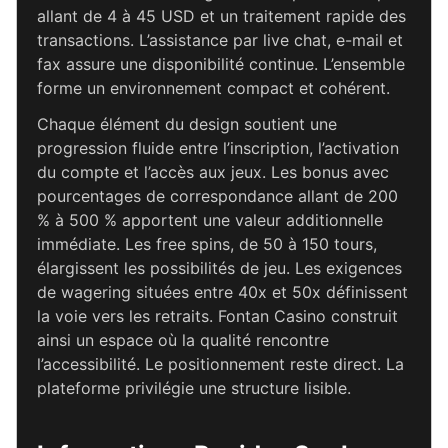
allant de 4 à 45 USD et un traitement rapide des
transactions. L’assistance par live chat, e-mail et
fax assure une disponibilité continue. L’ensemble
forme un environnement compact et cohérent.
Chaque élément du design soutient une
progression fluide entre l’inscription, l’activation
du compte et l’accès aux jeux. Les bonus avec
pourcentages de correspondance allant de 200
% à 500 % apportent une valeur additionnelle
immédiate. Les free spins, de 50 à 150 tours,
élargissent les possibilités de jeu. Les exigences
de wagering situées entre 40x et 50x définissent
la voie vers les retraits. Fontan Casino construit
ainsi un espace où la qualité rencontre
l’accessibilité. Le positionnement reste direct. La
plateforme privilégie une structure lisible.