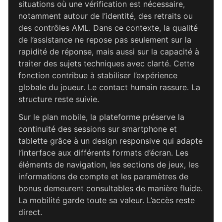
situations où une vérification est nécessaire,
notamment autour de l’identité, des retraits ou
des contrôles AML. Dans ce contexte, la qualité
de l’assistance ne repose pas seulement sur la
rapidité de réponse, mais aussi sur la capacité à
traiter des sujets techniques avec clarté. Cette
fonction contribue à stabiliser l’expérience
globale du joueur. Le contact humain rassure. La
structure reste suivie.
Sur le plan mobile, la plateforme préserve la
continuité des sessions sur smartphone et
tablette grâce à un design responsive qui adapte
l’interface aux différents formats d’écran. Les
éléments de navigation, les sections de jeux, les
informations de compte et les paramètres de
bonus demeurent consultables de manière fluide.
La mobilité garde toute sa valeur. L’accès reste
direct.