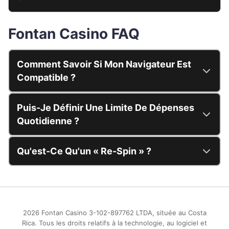
Fontan Casino FAQ
Comment Savoir Si Mon Navigateur Est
Compatible ?
Puis-Je Définir Une Limite De Dépenses
Quotidienne ?
Qu'est-Ce Qu'un « Re-Spin » ?
2026 Fontan Casino 3-102-897762 LTDA, située au Costa
Rica. Tous les droits relatifs à la technologie, au logiciel et