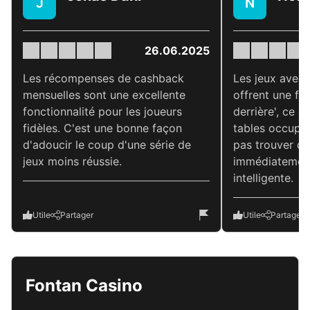
J
N
26.06.2025
Les récompenses de cashback
Les jeux avec 
mensuelles sont une excellente
offrent une fon
fonctionnalité pour les joueurs
derrière', ce q
fidèles. C'est une bonne façon
tables occupée
d'adoucir le coup d'une série de
pas trouver de
jeux moins réussie.
immédiatement
intelligente.
Utile
Partager
Utile
Partager
Fontan Casino